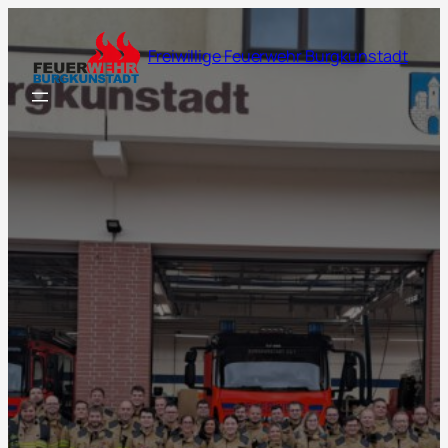
Zum
Inhalt
Freiwillige Feuerwehr Burgkunstadt
springen